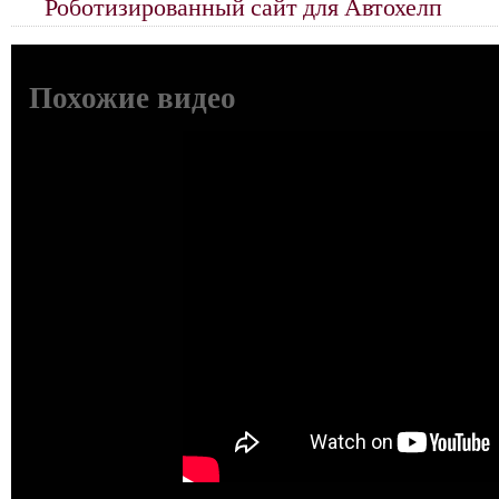
Роботизированный сайт для Автохелп
Похожие видео