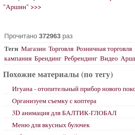
"Аршин" >>>
Прочитано
372963
раз
Теги
Магазин
Торговля
Розничная торговля
кампания
Брендинг
Ребрендинг
Видео
Арш
Похожие материалы (по тегу)
Игуана - отопительный прибор нового пок
Организуем съемку с коптера
3D анимация для БАЛТИК-ГЛОБАЛ
Меню для вкусных булочек