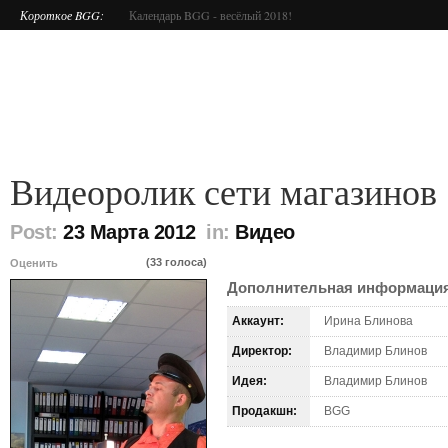
Короткое BGG:
Календарь BGG - весёлый 2018!
Видеоролик сети магазинов
Post:
23 Марта 2012
in:
Видео
(33 голоса)
Оценить
Дополнительная информаци
Аккаунт:
Ирина Блинова
Директор:
Владимир Блинов
Идея:
Владимир Блинов
Продакшн:
BGG